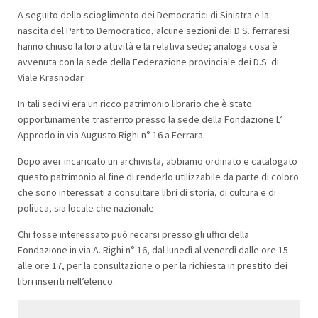
A seguito dello scioglimento dei Democratici di Sinistra e la
nascita del Partito Democratico, alcune sezioni dei D.S. ferraresi
hanno chiuso la loro attività e la relativa sede; analoga cosa è
avvenuta con la sede della Federazione provinciale dei D.S. di
Viale Krasnodar.
In tali sedi vi era un ricco patrimonio librario che è stato
opportunamente trasferito presso la sede della Fondazione L’
Approdo in via Augusto Righi n° 16 a Ferrara.
Dopo aver incaricato un archivista, abbiamo ordinato e catalogato
questo patrimonio al fine di renderlo utilizzabile da parte di coloro
che sono interessati a consultare libri di storia, di cultura e di
politica, sia locale che nazionale.
Chi fosse interessato può recarsi presso gli uffici della
Fondazione in via A. Righi n° 16, dal lunedì al venerdì dalle ore 15
alle ore 17, per la consultazione o per la richiesta in prestito dei
libri inseriti nell’elenco.