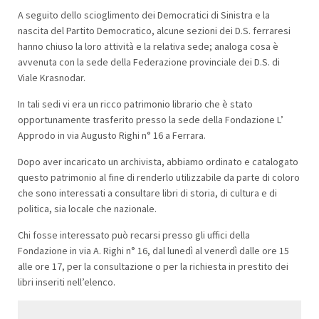
A seguito dello scioglimento dei Democratici di Sinistra e la
nascita del Partito Democratico, alcune sezioni dei D.S. ferraresi
hanno chiuso la loro attività e la relativa sede; analoga cosa è
avvenuta con la sede della Federazione provinciale dei D.S. di
Viale Krasnodar.
In tali sedi vi era un ricco patrimonio librario che è stato
opportunamente trasferito presso la sede della Fondazione L’
Approdo in via Augusto Righi n° 16 a Ferrara.
Dopo aver incaricato un archivista, abbiamo ordinato e catalogato
questo patrimonio al fine di renderlo utilizzabile da parte di coloro
che sono interessati a consultare libri di storia, di cultura e di
politica, sia locale che nazionale.
Chi fosse interessato può recarsi presso gli uffici della
Fondazione in via A. Righi n° 16, dal lunedì al venerdì dalle ore 15
alle ore 17, per la consultazione o per la richiesta in prestito dei
libri inseriti nell’elenco.