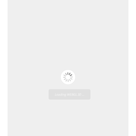
Loading WEBGL 3D ...